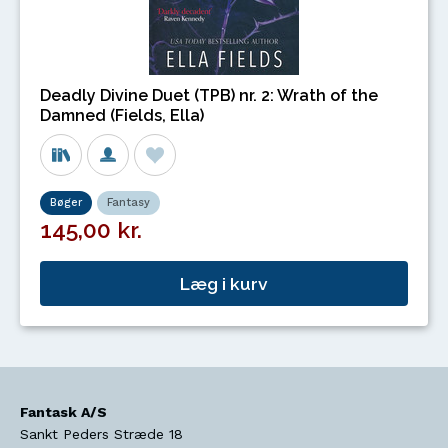
Deadly Divine Duet (TPB) nr. 2: Wrath of the
Damned (Fields, Ella)
Bøger
Fantasy
145,00 kr.
Læg i kurv
Fantask A/S
Sankt Peders Stræde 18