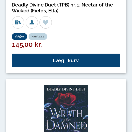
Deadly Divine Duet (TPB) nr. 1: Nectar of the
Wicked (Fields, Ella)
Bøger
Fantasy
145,00 kr.
Læg i kurv