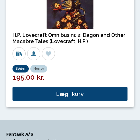
H.P. Lovecraft Omnibus nr. 2: Dagon and Other
Macabre Tales (Lovecraft, H.P.)
Bøger
Horror
195,00 kr.
Læg i kurv
Fantask A/S