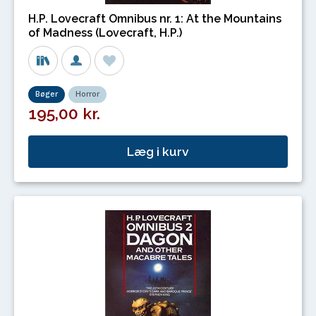
H.P. Lovecraft Omnibus nr. 1: At the Mountains
of Madness (Lovecraft, H.P.)
Bøger
Horror
195,00 kr.
Læg i kurv