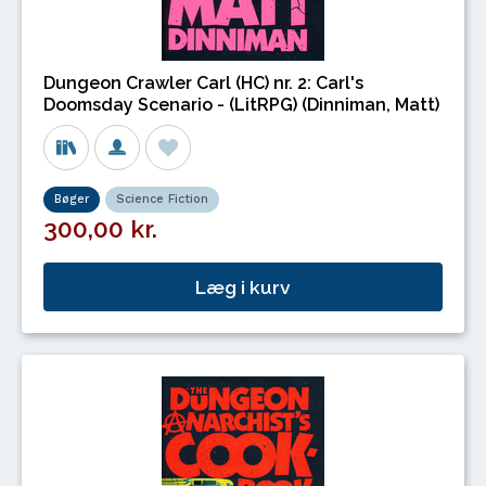
Dungeon Crawler Carl (HC) nr. 2: Carl's
Doomsday Scenario - (LitRPG) (Dinniman, Matt)
Bøger
Science Fiction
300,00 kr.
Læg i kurv