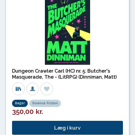
Dungeon Crawler Carl (HC) nr. 5: Butcher's
Masquerade, The - (LitRPG) (Dinniman, Matt)
Bøger
Science Fiction
350,00 kr.
Læg i kurv