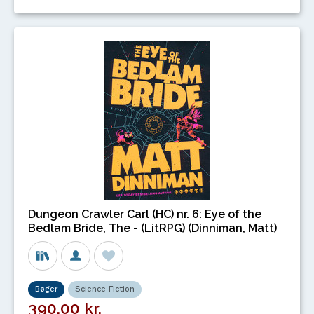
Dungeon Crawler Carl (HC) nr. 6: Eye of the
Bedlam Bride, The - (LitRPG) (Dinniman, Matt)
Bøger
Science Fiction
390,00 kr.