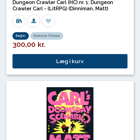
Dungeon Crawler Carl (HC) nr. 1: Dungeon
Crawler Carl - (LitRPG) (Dinniman, Matt)
Bøger
Science Fiction
300,00 kr.
Læg i kurv