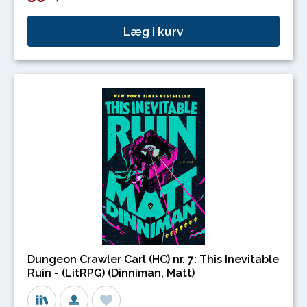
Læg i kurv
Dungeon Crawler Carl (HC) nr. 7: This Inevitable
Ruin - (LitRPG) (Dinniman, Matt)