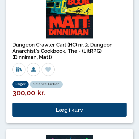
Dungeon Crawler Carl (HC) nr. 3: Dungeon
Anarchist's Cookbook, The - (LitRPG)
(Dinniman, Matt)
Bøger
Science Fiction
300,00 kr.
Læg i kurv