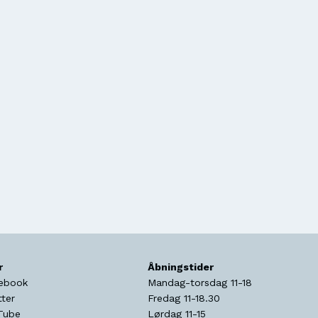
r
Åbningstider
ebook
Mandag-torsdag 11-18
tter
Fredag 11-18.30
Tube
Lørdag 11-15