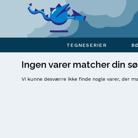
Viser overlay for indkøbskurv
TEGNESERIER
B
Ingen varer matcher din s
Vi kunne desværre ikke finde nogle varer, der ma