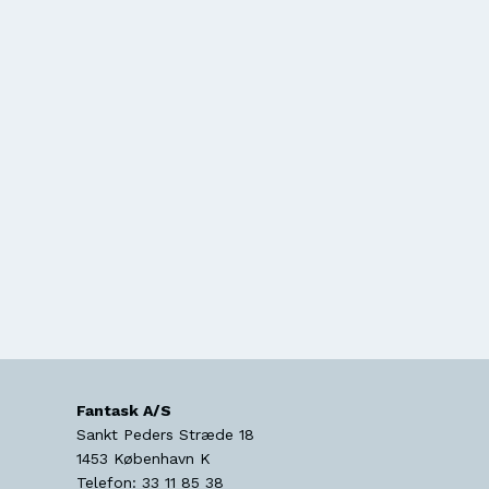
Fantask A/S
Sankt Peders Stræde 18
1453
København K
Telefon:
33 11 85 38