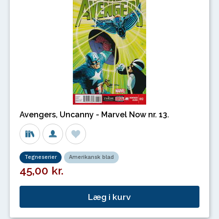
Avengers, Uncanny - Marvel Now nr. 13.
Tegneserier
Amerikansk blad
45,00 kr.
Læg i kurv