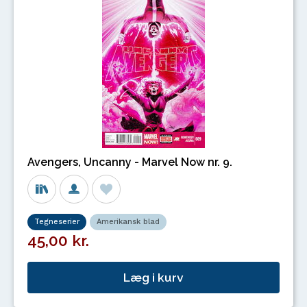
Avengers, Uncanny - Marvel Now nr. 9.
Tegneserier
Amerikansk blad
45,00 kr.
Læg i kurv