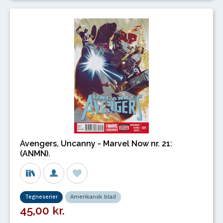
Avengers, Uncanny - Marvel Now nr. 21:
(ANMN).
Tegneserier
Amerikansk blad
45,00 kr.