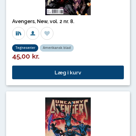
Avengers, New, vol. 2 nr. 8.
Tegneserier
Amerikansk blad
45,00 kr.
Læg i kurv