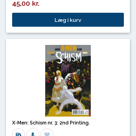
45,00 kr.
Læg i kurv
X-Men: Schism nr. 3: 2nd Printing.