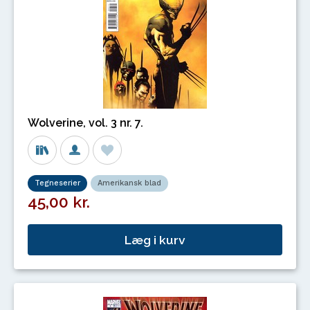
Wolverine, vol. 3 nr. 7.
Tegneserier
Amerikansk blad
45,00 kr.
Læg i kurv