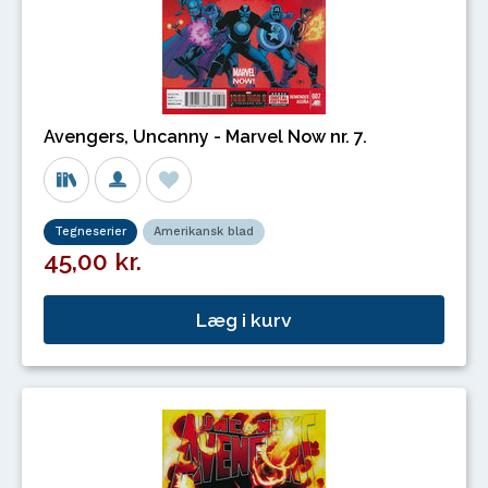
Avengers, Uncanny - Marvel Now nr. 7.
Tegneserier
Amerikansk blad
45,00 kr.
Læg i kurv