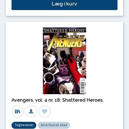
Læg i kurv
Avengers, vol. 4 nr. 18: Shattered Heroes.
Tegneserier
Amerikansk blad