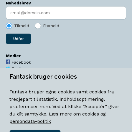
Nyhedsbrev
Indtast søgeord
Tilmeld
Frameld
Udfør
Medier
Facebook
Twitter
YouTube
Fantask bruger cookies
Instagram
Fantask bruger egne cookies samt cookies fra
Åbningstider
tredjepart til statistik, indholdsoptimering,
Mandag-torsdag 11-18
præferencer m.m. Ved at klikke “Acceptér” giver
Fredag 11-18.30
du dit samtykke.
Læs mere om cookies og
Lørdag 11-15
persondata-politik