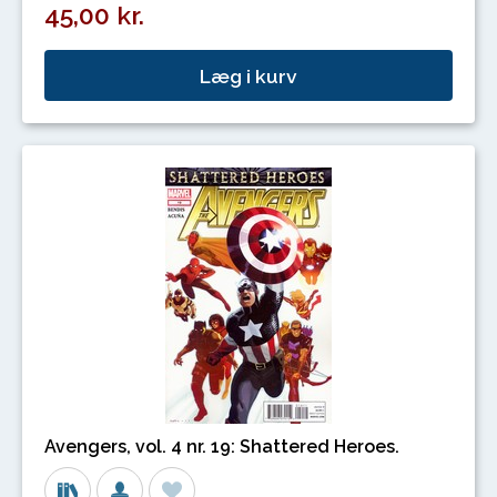
45,00 kr.
Læg i kurv
Avengers, vol. 4 nr. 19: Shattered Heroes.