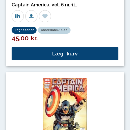
Captain America, vol. 6 nr. 11.
Tegneserier
Amerikansk blad
45,00 kr.
Læg i kurv