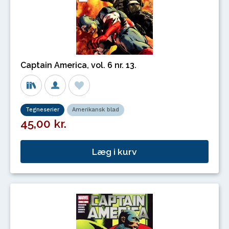
Captain America, vol. 6 nr. 13.
Tegneserier
Amerikansk blad
45,00 kr.
Læg i kurv