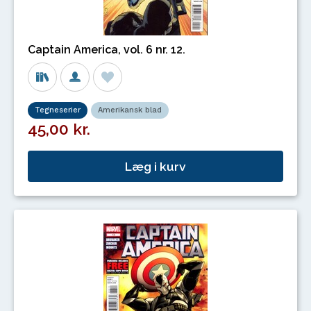
Captain America, vol. 6 nr. 12.
Tegneserier
Amerikansk blad
45,00 kr.
Læg i kurv