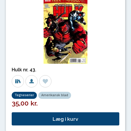
Hulk nr. 43.
Tegneserier
Amerikansk blad
35,00 kr.
Læg i kurv