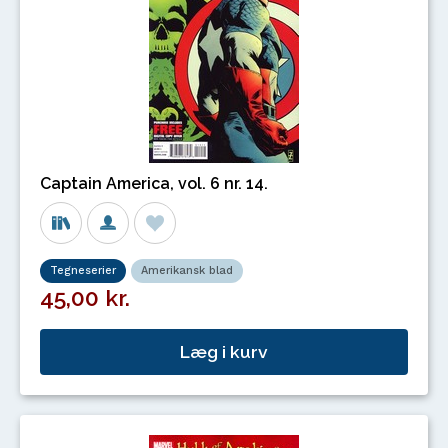
Captain America, vol. 6 nr. 14.
Tegneserier
Amerikansk blad
45,00 kr.
Læg i kurv