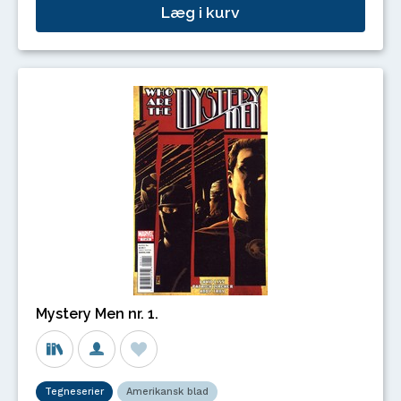
Læg i kurv
Mystery Men nr. 1.
Tegneserier
Amerikansk blad