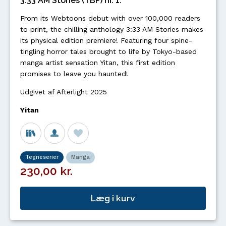
3:33 AM Stories (TBP) nr. 1.
From its Webtoons debut with over 100,000 readers
to print, the chilling anthology 3:33 AM Stories makes
its physical edition premiere! Featuring four spine-
tingling horror tales brought to life by Tokyo-based
manga artist sensation Yitan, this first edition
promises to leave you haunted!
Udgivet af Afterlight 2025
Yitan
Tegneserier
Manga
230,00 kr.
Læg i kurv