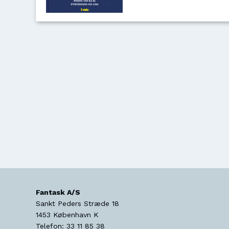
Fantask A/S
Sankt Peders Stræde 18
1453
København K
Telefon:
33 11 85 38