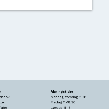
r
Åbningstider
ebook
Mandag-torsdag 11-18
tter
Fredag 11-18.30
Tube
Lørdag 11-15