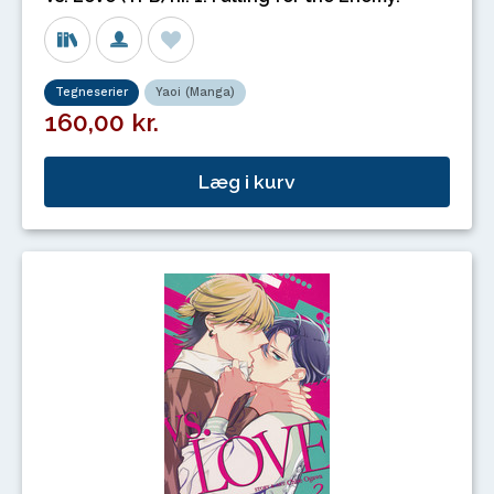
Tegneserier
Yaoi (Manga)
160,00 kr.
Læg i kurv