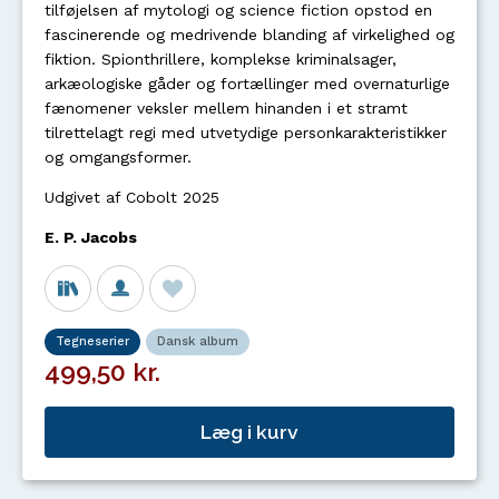
tilføjelsen af mytologi og science fiction opstod en
fascinerende og medrivende blanding af virkelighed og
fiktion. Spionthrillere, komplekse kriminalsager,
arkæologiske gåder og fortællinger med overnaturlige
fænomener veksler mellem hinanden i et stramt
tilrettelagt regi med utvetydige personkarakteristikker
og omgangsformer.
Udgivet af Cobolt 2025
E. P. Jacobs
Tegneserier
Dansk album
499,50 kr.
Læg i kurv