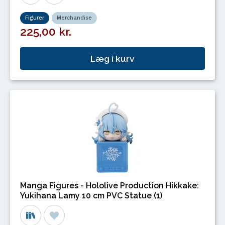
Figurer
Merchandise
225,00 kr.
Læg i kurv
Manga Figures - Hololive Production Hikkake:
Yukihana Lamy 10 cm PVC Statue (1)