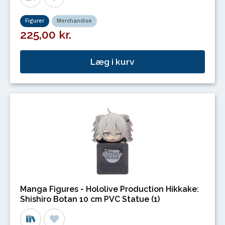
Figurer
Merchandise
225,00 kr.
Læg i kurv
Manga Figures - Hololive Production Hikkake:
Shishiro Botan 10 cm PVC Statue (1)