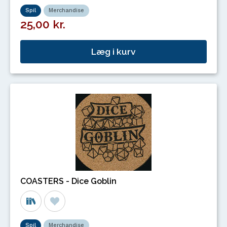
Spil
Merchandise
25,00 kr.
Læg i kurv
COASTERS - Dice Goblin
Spil
Merchandise