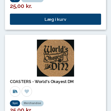
25,00 kr.
Læg i kurv
COASTERS - World's Okayest DM
Spil
Merchandise
25,00 kr.