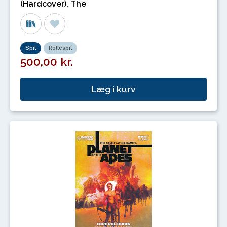
(Hardcover), The
Spil
Rollespil
500,00 kr.
Læg i kurv