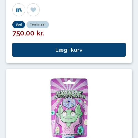
Spil
Terninger
750,00 kr.
Læg i kurv