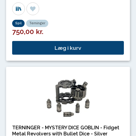
Spil
Terninger
750,00 kr.
Læg i kurv
TERNINGER - MYSTERY DICE GOBLIN - Fidget
Metal Revolvers with Bullet Dice - Silver