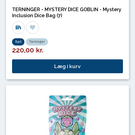
TERNINGER - MYSTERY DICE GOBLIN - Mystery
Inclusion Dice Bag (7)
Spil
Terninger
220,00 kr.
Læg i kurv