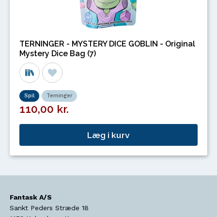
TERNINGER - MYSTERY DICE GOBLIN - Original
Mystery Dice Bag (7)
Spil
Terninger
110,00 kr.
Læg i kurv
Fantask A/S
Sankt Peders Stræde 18