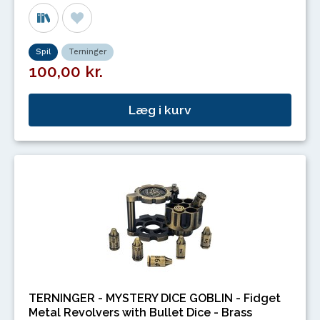
Spil
Terninger
100,00 kr.
Læg i kurv
TERNINGER - MYSTERY DICE GOBLIN - Fidget
Metal Revolvers with Bullet Dice - Brass