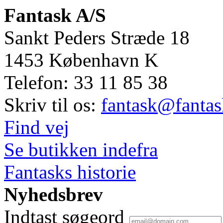
Fantask A/S
Sankt Peders Stræde 18
1453
København K
Telefon:
33 11 85 38
Skriv til os:
fantask@fantas
Find vej
Se butikken indefra
Fantasks historie
Nyhedsbrev
Indtast søgeord