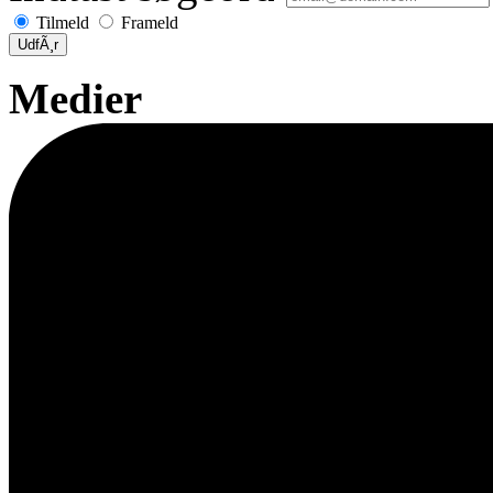
Tilmeld
Frameld
UdfÃ¸r
Medier