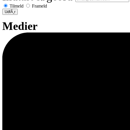
Tilmeld
Frameld
UdfÃ¸r
Medier