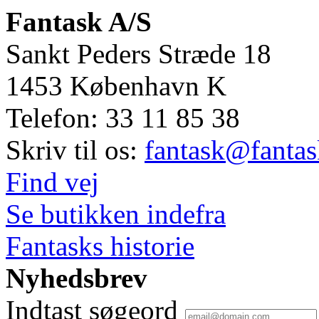
Fantask A/S
Sankt Peders Stræde 18
1453
København K
Telefon:
33 11 85 38
Skriv til os:
fantask@fantas
Find vej
Se butikken indefra
Fantasks historie
Nyhedsbrev
Indtast søgeord