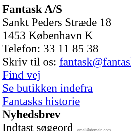
Fantask A/S
Sankt Peders Stræde 18
1453
København K
Telefon:
33 11 85 38
Skriv til os:
fantask@fantas
Find vej
Se butikken indefra
Fantasks historie
Nyhedsbrev
Indtast søgeord