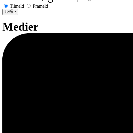
Tilmeld
Frameld
UdfÃ¸r
Medier