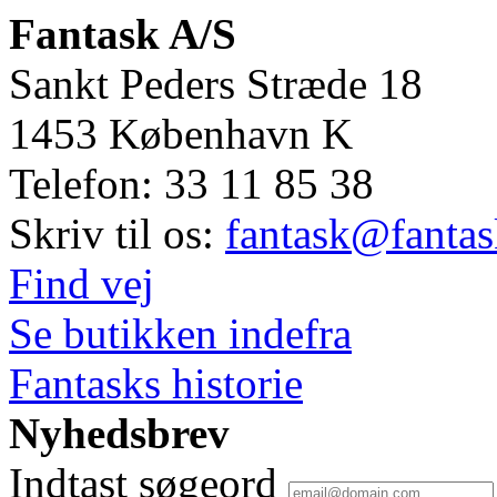
Fantask A/S
Sankt Peders Stræde 18
1453
København K
Telefon:
33 11 85 38
Skriv til os:
fantask@fantas
Find vej
Se butikken indefra
Fantasks historie
Nyhedsbrev
Indtast søgeord