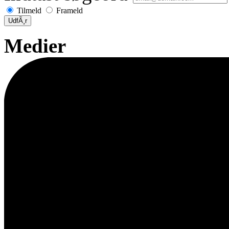
Tilmeld
Frameld
UdfÃ¸r
Medier