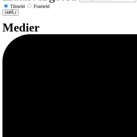
Tilmeld
Frameld
UdfÃ¸r
Medier