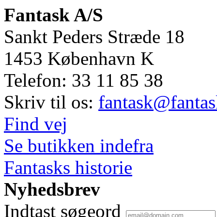
Fantask A/S
Sankt Peders Stræde 18
1453
København K
Telefon:
33 11 85 38
Skriv til os:
fantask@fantas
Find vej
Se butikken indefra
Fantasks historie
Nyhedsbrev
Indtast søgeord