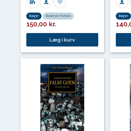
Bøger
Science Fiction
Bøger
150,00 kr.
140,0
Læg i kurv