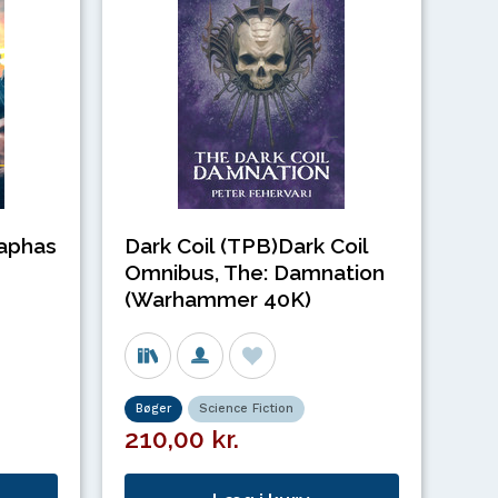
iaphas
Dark Coil (TPB)Dark Coil
Omnibus, The: Damnation
(Warhammer 40K)
Bøger
Science Fiction
210,00 kr.