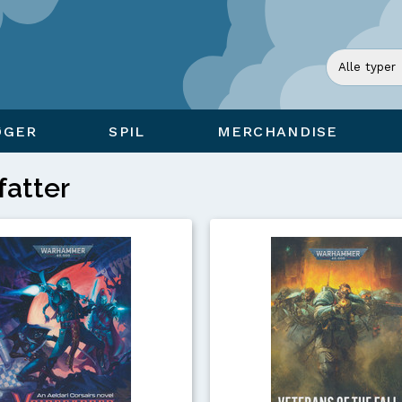
ØGER
SPIL
MERCHANDISE
fatter