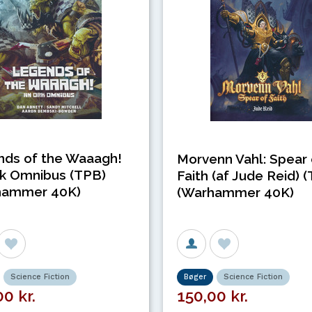
ds of the Waaagh!
Morvenn Vahl: Spear 
k Omnibus (TPB)
Faith (af Jude Reid) 
hammer 40K)
(Warhammer 40K)
Science Fiction
Bøger
Science Fiction
0 kr.
150,00 kr.