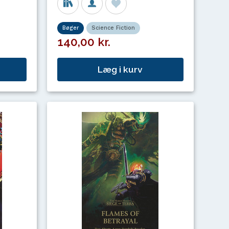
Bøger
Science Fiction
140,00 kr.
Læg i kurv