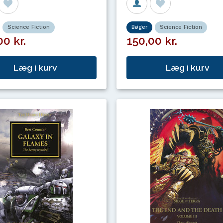
Science Fiction
Bøger
Science Fiction
0 kr.
150,00 kr.
Læg i kurv
Læg i kurv