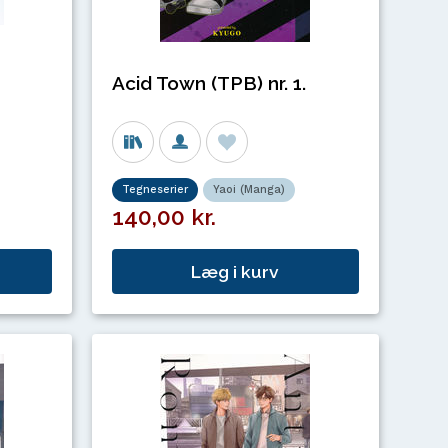
Acid Town (TPB) nr. 1.
Tegneserier
Yaoi (Manga)
140,00 kr.
Læg i kurv