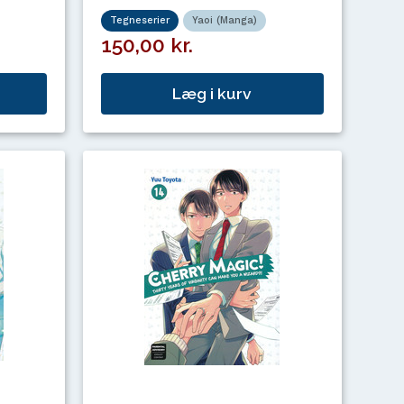
Tegneserier
Yaoi (Manga)
150,00 kr.
Læg i kurv