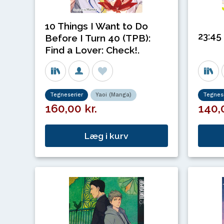
10 Things I Want to Do
23:45
Before I Turn 40 (TPB):
Find a Lover: Check!.
Tegneserier
Yaoi (Manga)
Tegnese
160,00 kr.
140,0
Læg i kurv