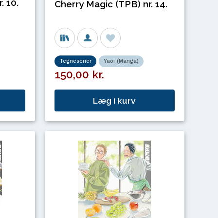
. 10.
Cherry Magic (TPB) nr. 14.
Tegneserier
Yaoi (Manga)
150,00 kr.
Læg i kurv