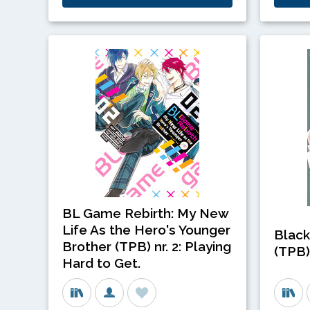
BL Game Rebirth: My New
Life As the Hero's Younger
Black
Brother (TPB) nr. 2: Playing
(TPB) 
Hard to Get.