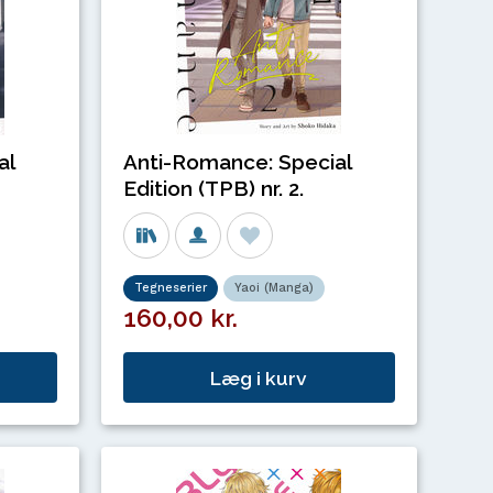
Anti-Romance: Special
al
Edition (TPB) nr. 2.
Tegneserier
Yaoi (Manga)
160,00 kr.
Læg i kurv