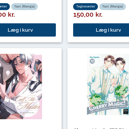
rier
Yaoi (Manga)
Tegneserier
Yaoi (Manga)
0 kr.
150,00 kr.
Læg i kurv
Læg i kurv