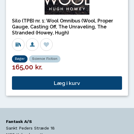
Silo (TPB) nr. 1: Wool Omnibus (Wool, Proper
Gauge, Casting Off, The Unraveling, The
Stranded (Howey, Hugh)
Bøger
Science Fiction
165,00 kr.
Læg i kurv
Fantask A/S
Sankt Peders Stræde 18