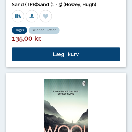
Sand (TPB)Sand (1 - 5) (Howey, Hugh)
Bøger
Science Fiction
135,00 kr.
Læg i kurv