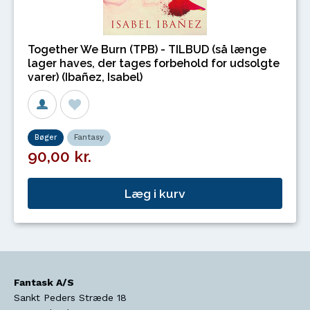
Together We Burn (TPB) - TILBUD (så længe
lager haves, der tages forbehold for udsolgte
varer) (Ibañez, Isabel)
Bøger
Fantasy
90,00 kr.
Læg i kurv
Fantask A/S
Sankt Peders Stræde 18