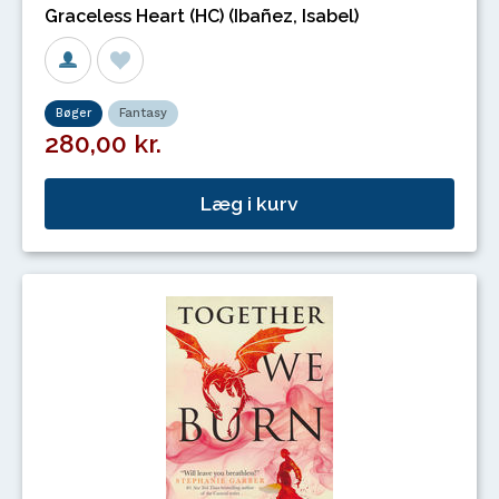
Graceless Heart (HC) (Ibañez, Isabel)
Bøger
Fantasy
280,00 kr.
Læg i kurv