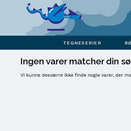
Viser overlay for indkøbskurv
TEGNESERIER
B
Ingen varer matcher din s
Vi kunne desværre ikke finde nogle varer, der ma