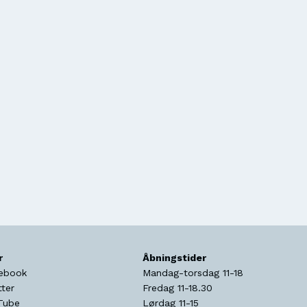
r
Åbningstider
ebook
Mandag-torsdag 11-18
tter
Fredag 11-18.30
Tube
Lørdag 11-15