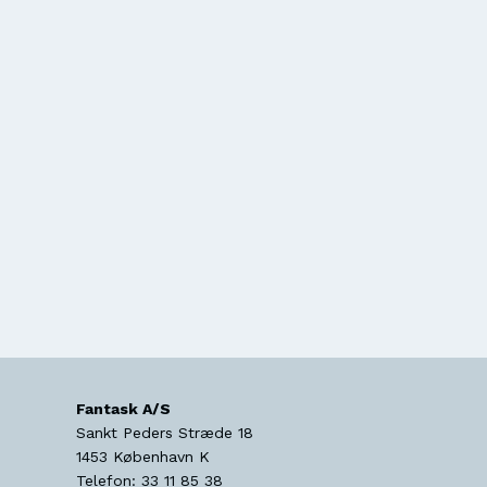
Fantask A/S
Sankt Peders Stræde 18
1453
København K
Telefon:
33 11 85 38