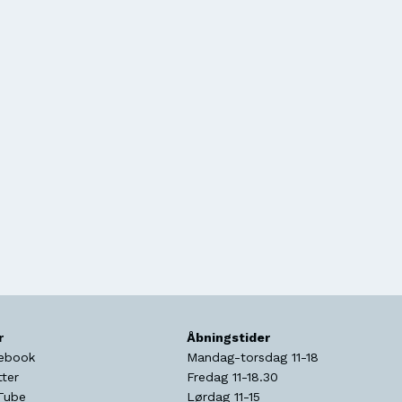
r
Åbningstider
ebook
Mandag-torsdag 11-18
tter
Fredag 11-18.30
Tube
Lørdag 11-15