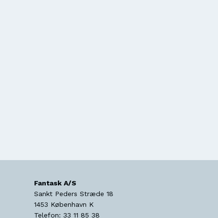
Fantask A/S
Sankt Peders Stræde 18
1453
København K
Telefon:
33 11 85 38