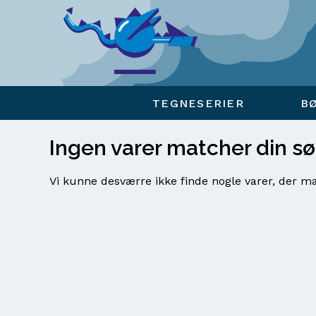
Viser overlay for indkøbskurv
TEGNESERIER
B
Ingen varer matcher din s
Vi kunne desværre ikke finde nogle varer, der ma