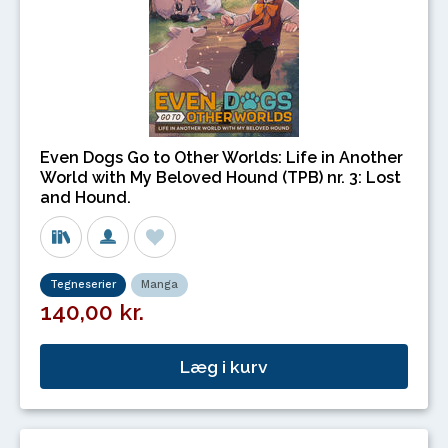
Even Dogs Go to Other Worlds: Life in Another
World with My Beloved Hound (TPB) nr. 3: Lost
and Hound.
Tegneserier
Manga
140,00 kr.
Læg i kurv