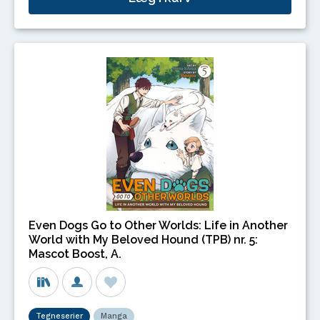
Even Dogs Go to Other Worlds: Life in Another
World with My Beloved Hound (TPB) nr. 5:
Mascot Boost, A.
Tegneserier
Manga