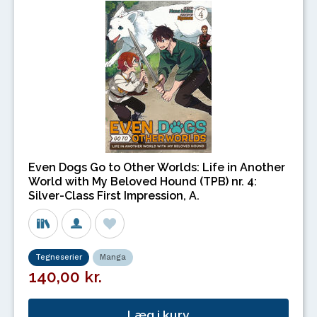
Even Dogs Go to Other Worlds: Life in Another
World with My Beloved Hound (TPB) nr. 4:
Silver-Class First Impression, A.
Tegneserier
Manga
140,00 kr.
Læg i kurv