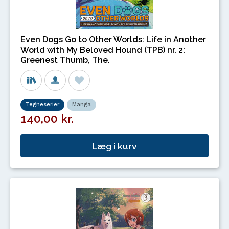
Even Dogs Go to Other Worlds: Life in Another
World with My Beloved Hound (TPB) nr. 2:
Greenest Thumb, The.
Tegneserier
Manga
140,00 kr.
Læg i kurv