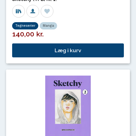
Tegneserier
Manga
140,00 kr.
Læg i kurv