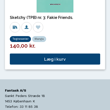
Sketchy (TPB) nr. 3: Fakie Friends.
Tegneserier
Manga
140,00 kr.
Læg i kurv
Fantask A/S
Sankt Peders Stræde 18
1453
København K
Telefon:
33 11 85 38