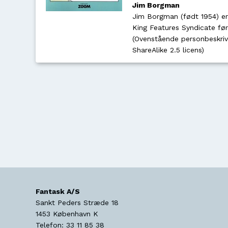
Jim Borgman
Jim Borgman (født 1954) er
King Features Syndicate før
(Ovenstående personbeskriv
ShareAlike 2.5 licens)
Fantask A/S
Sankt Peders Stræde 18
1453
København K
Telefon:
33 11 85 38