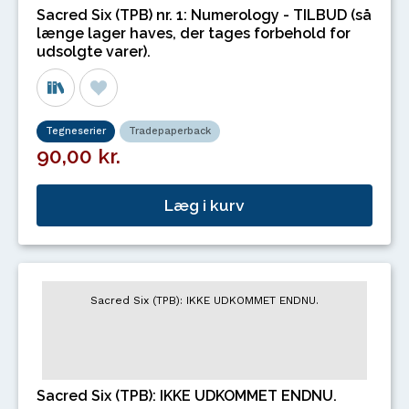
Sacred Six (TPB) nr. 1: Numerology - TILBUD (så
længe lager haves, der tages forbehold for
udsolgte varer).
Tegneserier
Tradepaperback
90,00 kr.
Læg i kurv
Sacred Six (TPB): IKKE UDKOMMET ENDNU.