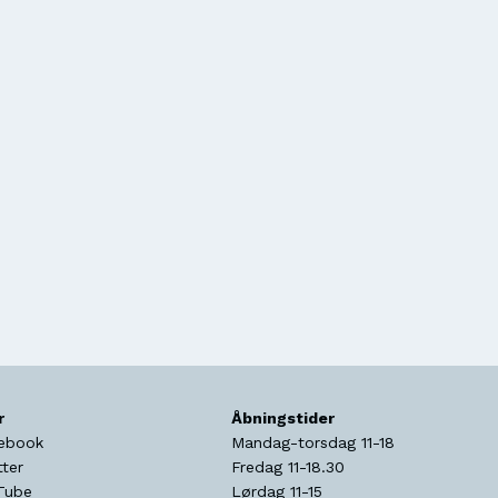
r
Åbningstider
ebook
Mandag-torsdag 11-18
tter
Fredag 11-18.30
Tube
Lørdag 11-15