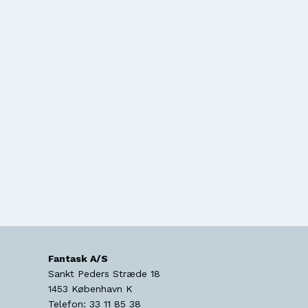
Fantask A/S
Sankt Peders Stræde 18
1453
København K
Telefon:
33 11 85 38