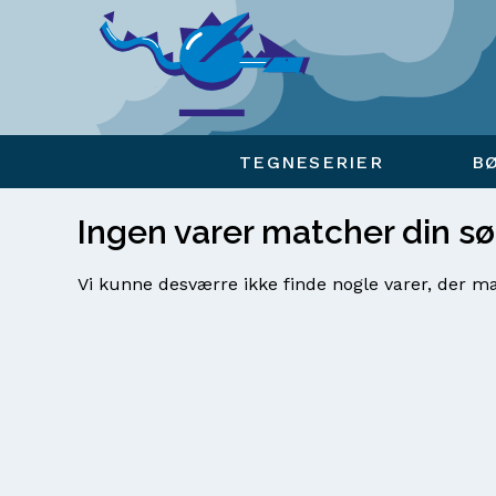
Viser overlay for indkøbskurv
TEGNESERIER
B
Ingen varer matcher din s
Vi kunne desværre ikke finde nogle varer, der ma