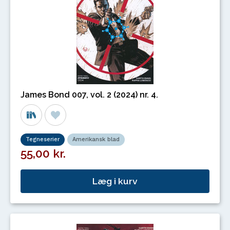
James Bond 007, vol. 2 (2024) nr. 4.
Tegneserier
Amerikansk blad
55,00 kr.
Læg i kurv