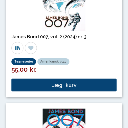
James Bond 007, vol. 2 (2024) nr. 3.
Tegneserier
Amerikansk blad
55,00 kr.
Læg i kurv