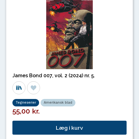
James Bond 007, vol. 2 (2024) nr. 5.
Tegneserier
Amerikansk blad
55,00 kr.
Læg i kurv