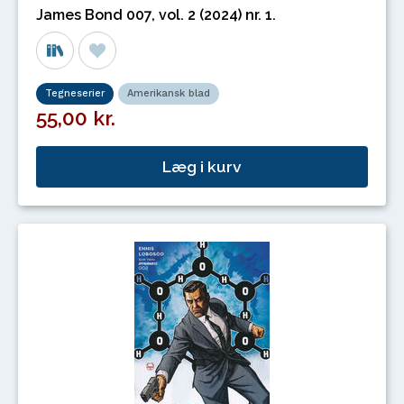
James Bond 007, vol. 2 (2024) nr. 1.
Tegneserier
Amerikansk blad
55,00 kr.
Læg i kurv