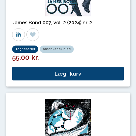
James Bond 007, vol. 2 (2024) nr. 2.
Tegneserier
Amerikansk blad
55,00 kr.
Læg i kurv