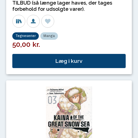
TILBUD (så længe lager haves, der tages
forbehold for udsolgte varer).
Tegneserier
Manga
50,00 kr.
Læg i kurv