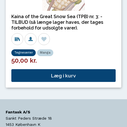
Kaina of the Great Snow Sea (TPB) nr. 3: -
TILBUD (så længe lager haves, der tages
forbehold for udsolgte varer).
Tegneserier
Manga
50,00 kr.
Læg i kurv
Fantask A/S
Sankt Peders Stræde 18
1453
København K