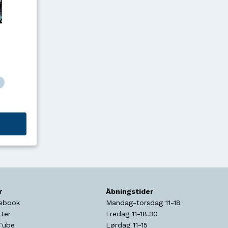
r
Åbningstider
ebook
Mandag-torsdag 11-18
tter
Fredag 11-18.30
Tube
Lørdag 11-15