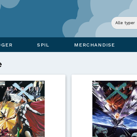
ØGER
SPIL
MERCHANDISE
e