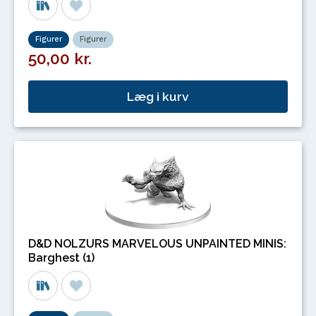
Figurer
Figurer
50,00 kr.
Læg i kurv
D&D NOLZURS MARVELOUS UNPAINTED MINIS:
Barghest (1)