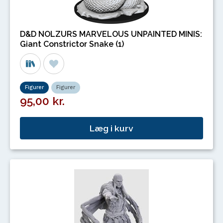
D&D NOLZURS MARVELOUS UNPAINTED MINIS:
Giant Constrictor Snake (1)
Figurer
Figurer
95,00 kr.
Læg i kurv