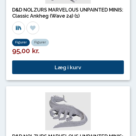
D&D NOLZURS MARVELOUS UNPAINTED MINIS:
Classic Ankheg (Wave 24) (1)
Figurer
Figurer
95,00 kr.
Læg i kurv