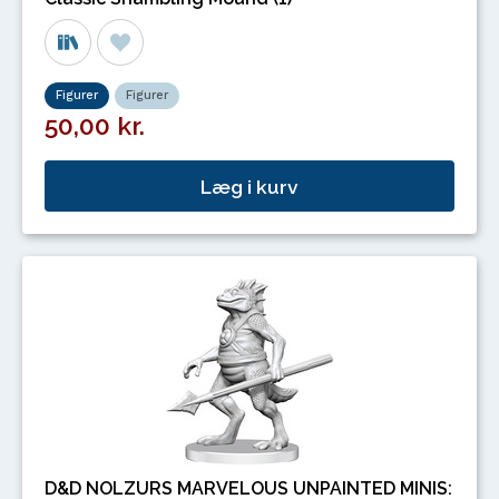
Figurer
Figurer
50,00 kr.
Læg i kurv
D&D NOLZURS MARVELOUS UNPAINTED MINIS: