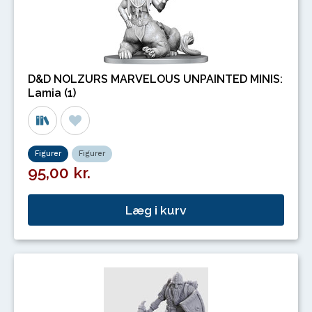
D&D NOLZURS MARVELOUS UNPAINTED MINIS:
Lamia (1)
Figurer
Figurer
95,00 kr.
Læg i kurv