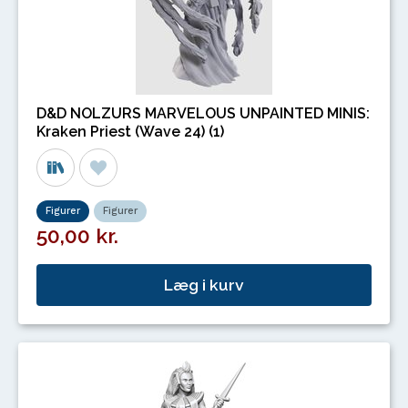
D&D NOLZURS MARVELOUS UNPAINTED MINIS:
Kraken Priest (Wave 24) (1)
Figurer
Figurer
50,00 kr.
Læg i kurv