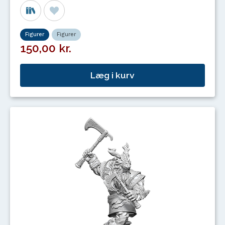
Figurer
Figurer
150,00 kr.
Læg i kurv