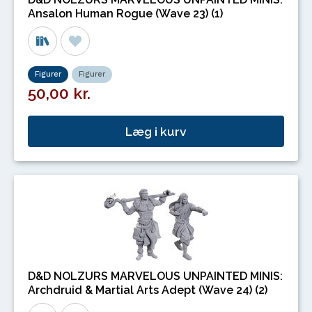
Ansalon Human Rogue (Wave 23) (1)
Figurer
Figurer
50,00 kr.
Læg i kurv
D&D NOLZURS MARVELOUS UNPAINTED MINIS:
Archdruid & Martial Arts Adept (Wave 24) (2)