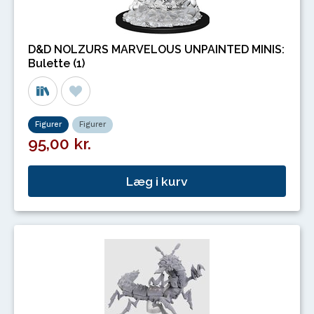
D&D NOLZURS MARVELOUS UNPAINTED MINIS:
Bulette (1)
Figurer
Figurer
95,00 kr.
Læg i kurv