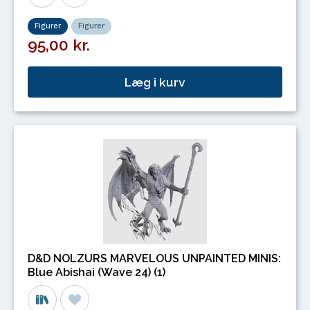
Figurer
Figurer
95,00 kr.
Læg i kurv
D&D NOLZURS MARVELOUS UNPAINTED MINIS:
Blue Abishai (Wave 24) (1)