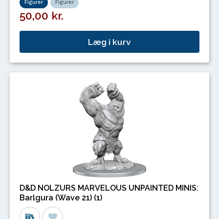
Figurer
Figurer
50,00 kr.
Læg i kurv
D&D NOLZURS MARVELOUS UNPAINTED MINIS:
Barlgura (Wave 21) (1)