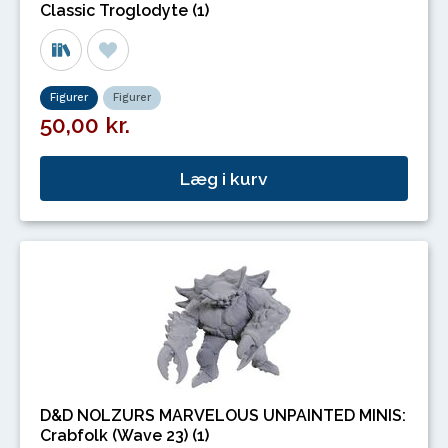
Classic Troglodyte (1)
Figurer
Figurer
50,00 kr.
Læg i kurv
D&D NOLZURS MARVELOUS UNPAINTED MINIS:
Crabfolk (Wave 23) (1)