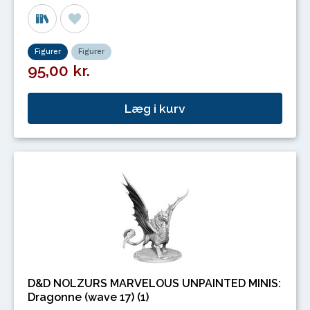
Figurer
Figurer
95,00 kr.
Læg i kurv
D&D NOLZURS MARVELOUS UNPAINTED MINIS:
Dragonne (wave 17) (1)