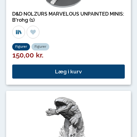
D&D NOLZURS MARVELOUS UNPAINTED MINIS:
B'rohg (1)
Figurer
Figurer
150,00 kr.
Læg i kurv