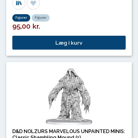
Figurer
Figurer
95,00 kr.
Læg i kurv
D&D NOLZURS MARVELOUS UNPAINTED MINIS:
Classic Shambling Mound (1)