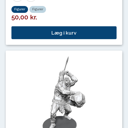
Figurer
Figurer
50,00 kr.
Læg i kurv