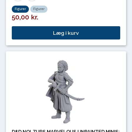
Figurer
Figurer
50,00 kr.
Læg i kurv
D&D NOLZURS MARVELOUS UNPAINTED MINIS: