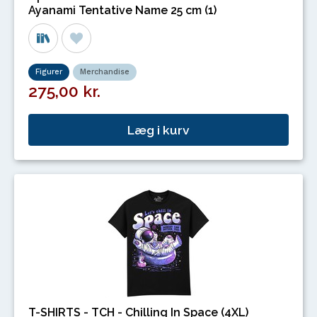
Ayanami Tentative Name 25 cm (1)
Figurer
Merchandise
275,00 kr.
Læg i kurv
T-SHIRTS - TCH - Chilling In Space (4XL)