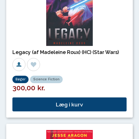
Legacy (af Madeleine Roux) (HC) (Star Wars)
Bøger
Science Fiction
300,00 kr.
Læg i kurv