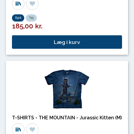
Spil
Tøj
185,00 kr.
Læg i kurv
T-SHIRTS - THE MOUNTAIN - Jurassic Kitten (M)