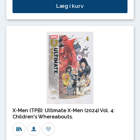
Læg i kurv
X-Men (TPB): Ultimate X-Men (2024) Vol. 4:
Children's Whereabouts.