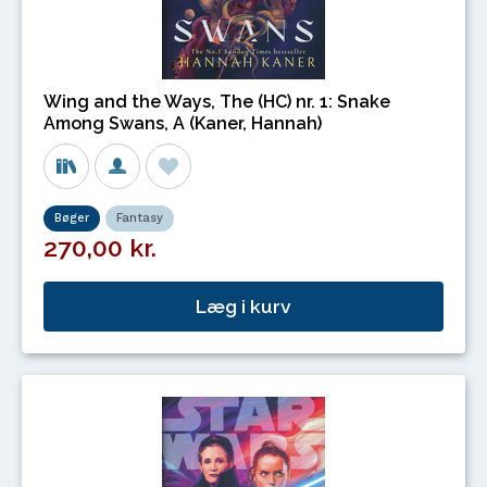
Wing and the Ways, The (HC) nr. 1: Snake
Among Swans, A (Kaner, Hannah)
Bøger
Fantasy
270,00 kr.
Læg i kurv