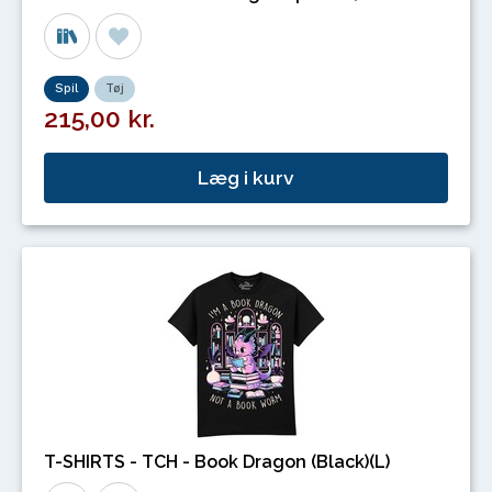
Spil
Tøj
215,00 kr.
Læg i kurv
T-SHIRTS - TCH - Book Dragon (Black)(L)