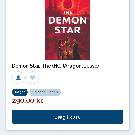
Demon Star, The (HC) (Aragon, Jesse)
Bøger
Science Fiction
290,00 kr.
Læg i kurv