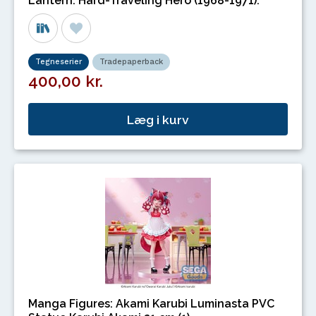
Lantern: Hard-Traveling Hero (1968-1971).
Tegneserier
Tradepaperback
400,00 kr.
Læg i kurv
Manga Figures: Akami Karubi Luminasta PVC