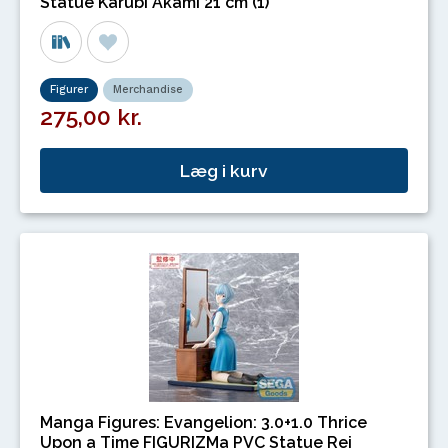
Statue Karubi Akami 21 cm (1)
Figurer
Merchandise
275,00 kr.
Læg i kurv
Manga Figures: Evangelion: 3.0+1.0 Thrice
Upon a Time FIGURIZMa PVC Statue Rei