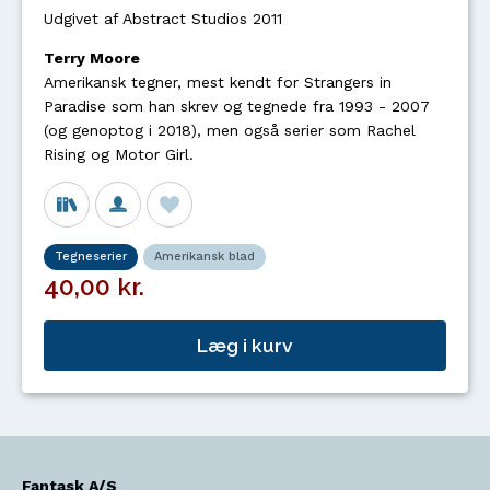
Udgivet af Abstract Studios 2011
Terry Moore
Amerikansk tegner, mest kendt for Strangers in
Paradise som han skrev og tegnede fra 1993 - 2007
(og genoptog i 2018), men også serier som Rachel
Rising og Motor Girl.
Tegneserier
Amerikansk blad
40,00 kr.
Læg i kurv
Fantask A/S