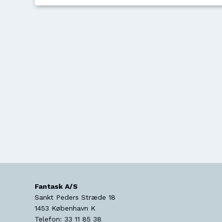
Fantask A/S
Sankt Peders Stræde 18
1453
København K
Telefon:
33 11 85 38