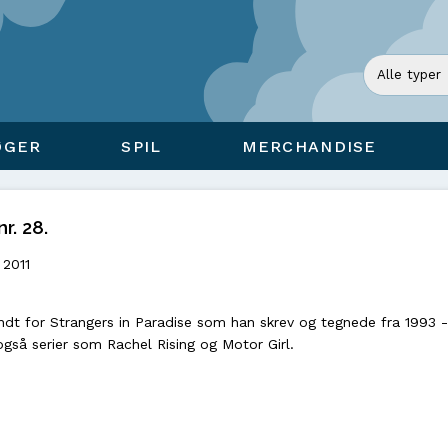
ØGER
SPIL
MERCHANDISE
r. 28.
 2011
ndt for Strangers in Paradise som han skrev og tegnede fra 1993 
gså serier som Rachel Rising og Motor Girl.