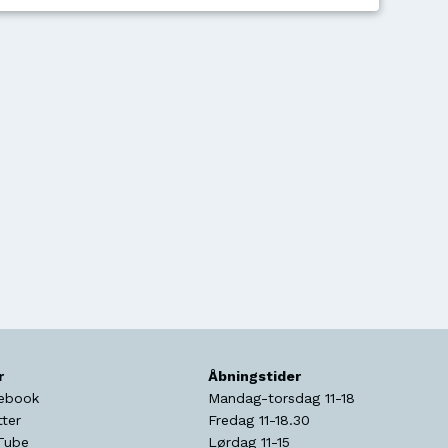
r
Åbningstider
ebook
Mandag-torsdag 11-18
tter
Fredag 11-18.30
Tube
Lørdag 11-15