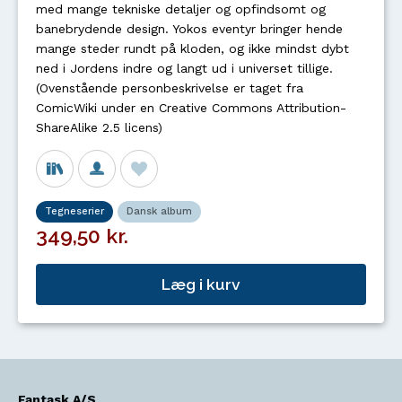
med mange tekniske detaljer og opfindsomt og
banebrydende design. Yokos eventyr bringer hende
mange steder rundt på kloden, og ikke mindst dybt
ned i Jordens indre og langt ud i universet tillige.
(Ovenstående personbeskrivelse er taget fra
ComicWiki under en Creative Commons Attribution-
ShareAlike 2.5 licens)
Tegneserier
Dansk album
349,50 kr.
Læg i kurv
Fantask A/S