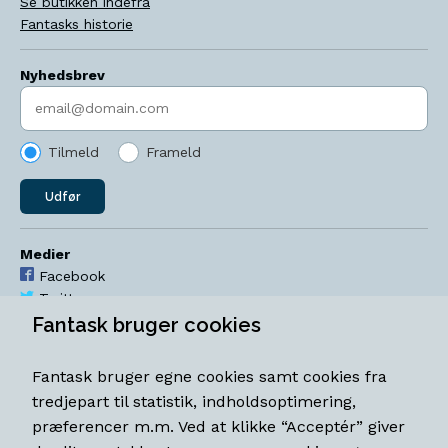
Se butikken indefra
Fantasks historie
Nyhedsbrev
Indtast søgeord
Tilmeld
Frameld
Udfør
Medier
Facebook
Twitter
YouTube
Fantask bruger cookies
Instagram
Fantask bruger egne cookies samt cookies fra
Åbningstider
tredjepart til statistik, indholdsoptimering,
Mandag-torsdag 11-18
præferencer m.m. Ved at klikke “Acceptér” giver
Fredag 11-18.30