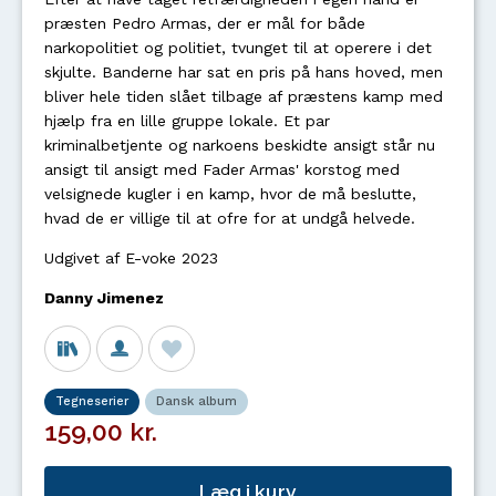
præsten Pedro Armas, der er mål for både
narkopolitiet og politiet, tvunget til at operere i det
skjulte. Banderne har sat en pris på hans hoved, men
bliver hele tiden slået tilbage af præstens kamp med
hjælp fra en lille gruppe lokale. Et par
kriminalbetjente og narkoens beskidte ansigt står nu
ansigt til ansigt med Fader Armas' korstog med
velsignede kugler i en kamp, hvor de må beslutte,
hvad de er villige til at ofre for at undgå helvede.
Udgivet af E-voke 2023
Danny Jimenez
Tegneserier
Dansk album
159,00 kr.
Læg i kurv