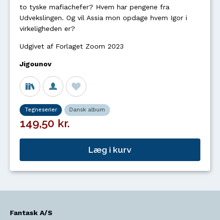
to tyske mafiachefer? Hvem har pengene fra
Udvekslingen. Og vil Assia mon opdage hvem Igor i
virkeligheden er?
Udgivet af Forlaget Zoom 2023
Jigounov
Tegneserier
Dansk album
149,50 kr.
Læg i kurv
Fantask A/S