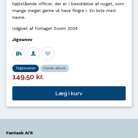
højtstående officer, der er I besiddelse af noget, som
mange meget gerne vil have fingre i. En liste med
navne.
Udgivet af Forlaget Zoom 2024
Jigounov
Tegneserier
Dansk album
149,50 kr.
Læg i kurv
Fantask A/S