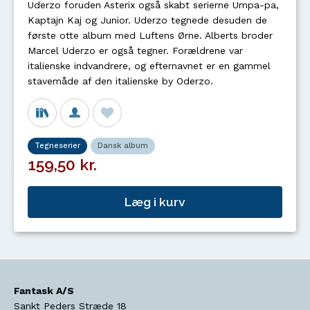
Uderzo foruden Asterix også skabt serierne Umpa-pa,
Kaptajn Kaj og Junior. Uderzo tegnede desuden de
første otte album med Luftens Ørne. Alberts broder
Marcel Uderzo er også tegner. Forældrene var
italienske indvandrere, og efternavnet er en gammel
stavemåde af den italienske by Oderzo.
Tegneserier
Dansk album
159,50 kr.
Læg i kurv
Fantask A/S
Sankt Peders Stræde 18