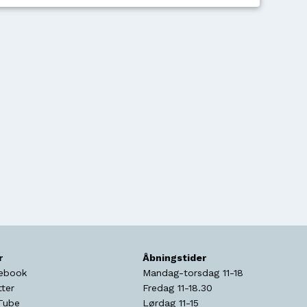
r
Åbningstider
ebook
Mandag-torsdag 11-18
tter
Fredag 11-18.30
Tube
Lørdag 11-15