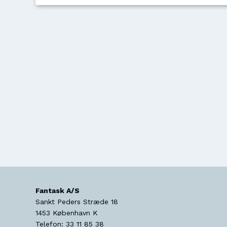
Fantask A/S
Sankt Peders Stræde 18
1453
København K
Telefon:
33 11 85 38