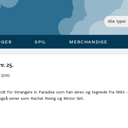
ØGER
SPIL
MERCHANDISE
r. 25.
 2010
ndt for Strangers in Paradise som han skrev og tegnede fra 1993 
gså serier som Rachel Rising og Motor Girl.