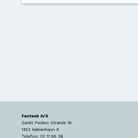
Fantask A/S
Sankt Peders Stræde 18
1453
København K
Telefon:
33 11 85 38