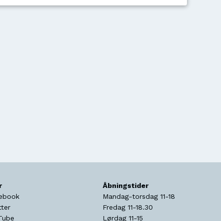
r
Åbningstider
ebook
Mandag-torsdag 11-18
tter
Fredag 11-18.30
Tube
Lørdag 11-15