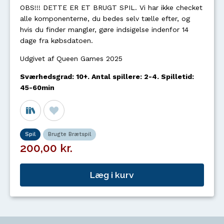
OBS!!! DETTE ER ET BRUGT SPIL. Vi har ikke checket
alle komponenterne, du bedes selv tælle efter, og
hvis du finder mangler, gøre indsigelse indenfor 14
dage fra købsdatoen.
Udgivet af Queen Games 2025
Sværhedsgrad: 10+. Antal spillere: 2-4. Spilletid:
45-60min
Spil
Brugte Brætspil
200,00 kr.
Læg i kurv