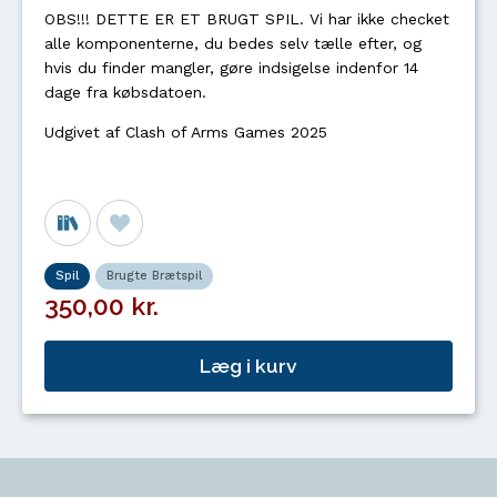
OBS!!! DETTE ER ET BRUGT SPIL. Vi har ikke checket
alle komponenterne, du bedes selv tælle efter, og
hvis du finder mangler, gøre indsigelse indenfor 14
dage fra købsdatoen.
Udgivet af Clash of Arms Games 2025
Spil
Brugte Brætspil
350,00 kr.
Læg i kurv