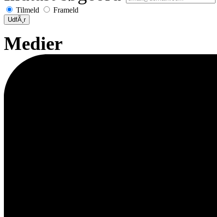
Tilmeld
Frameld
UdfÃ¸r
Medier