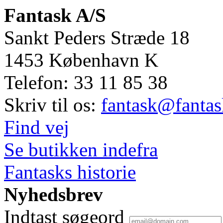
Fantask A/S
Sankt Peders Stræde 18
1453
København K
Telefon:
33 11 85 38
Skriv til os:
fantask@fantas
Find vej
Se butikken indefra
Fantasks historie
Nyhedsbrev
Indtast søgeord