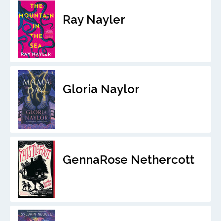
Ray Nayler
Gloria Naylor
GennaRose Nethercott