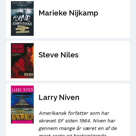
Marieke Nijkamp
Steve Niles
Larry Niven
Amerikansk forfatter som har
skrevet SF siden 1964. Niven har
gennem mange år været en af de
mest roste og bestsælgende