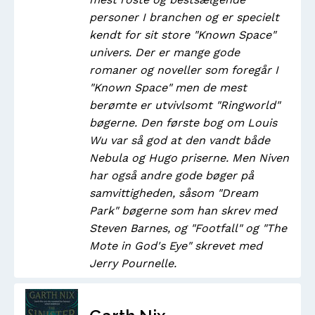
personer I branchen og er specielt
kendt for sit store "Known Space"
univers. Der er mange gode
romaner og noveller som foregår I
"Known Space" men de mest
berømte er utvivlsomt "Ringworld"
bøgerne. Den første bog om Louis
Wu var så god at den vandt både
Nebula og Hugo priserne. Men Niven
har også andre gode bøger på
samvittigheden, såsom "Dream
Park" bøgerne som han skrev med
Steven Barnes, og "Footfall" og "The
Mote in God's Eye" skrevet med
Jerry Pournelle.