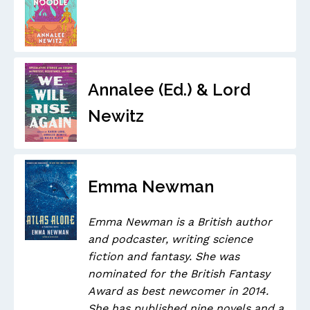
Annalee (Ed.) & Lord
Newitz
Emma Newman
Emma Newman is a British author
and podcaster, writing science
fiction and fantasy. She was
nominated for the British Fantasy
Award as best newcomer in 2014.
She has published nine novels and a