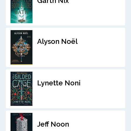
Garth Nix
Alyson Noël
Lynette Noni
Jeff Noon