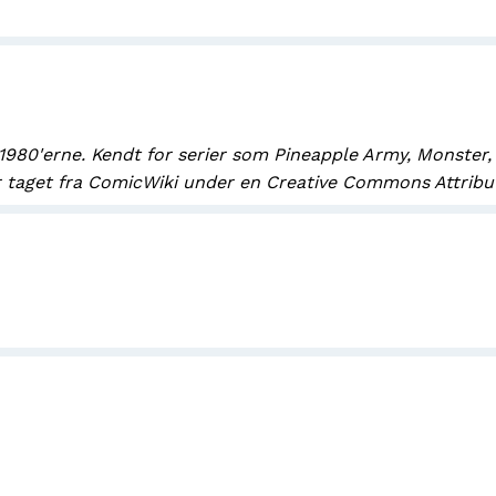
1980'erne. Kendt for serier som Pineapple Army, Monster,
 taget fra ComicWiki under en Creative Commons Attributi