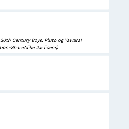
 20th Century Boys, Pluto og Yawara!
on-ShareAlike 2.5 licens)