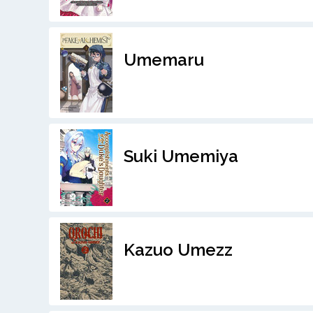
Umemaru
Suki Umemiya
Kazuo Umezz