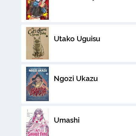
Utako Uguisu
Ngozi Ukazu
Umashi