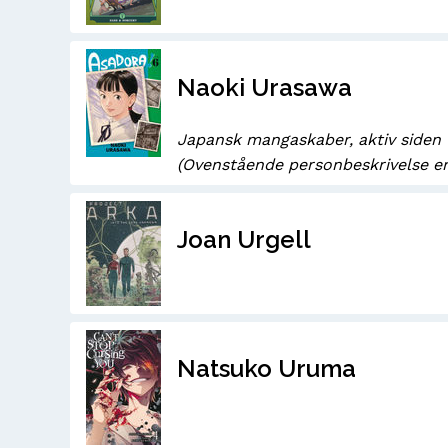
Naoki Urasawa
Japansk mangaskaber, aktiv siden 
(Ovenstående personbeskrivelse er
Joan Urgell
Natsuko Uruma