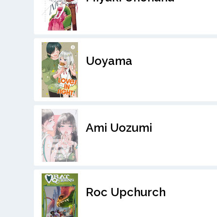
Uoyama
Ami Uozumi
Roc Upchurch