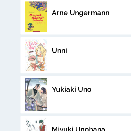
Arne Ungermann
Unni
Yukiaki Uno
Miyuki Unohana