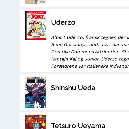
Uderzo
Albert Uderzo, fransk tegner, der 
René Goscinnys, død, d.v.s. han ha
Creative Commons Attribution-Sha
Kaptajn Kaj og Junior. Uderzo teg
Forældrene var italienske indvand
Shinshu Ueda
Tetsuro Ueyama