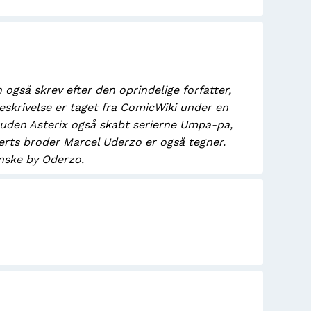
også skrev efter den oprindelige forfatter,
eskrivelse er taget fra ComicWiki under en
uden Asterix også skabt serierne Umpa-pa,
erts broder Marcel Uderzo er også tegner.
enske by Oderzo.